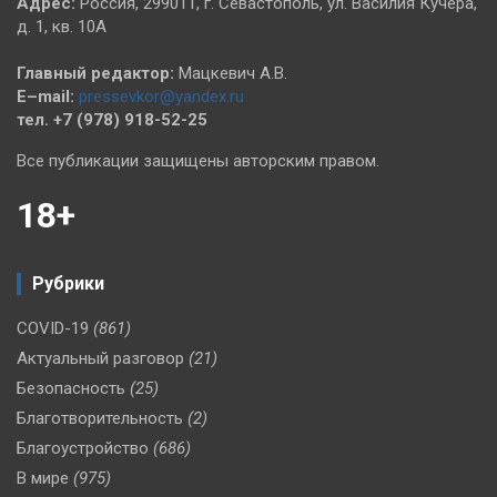
Адрес:
Россия, 299011, г. Севастополь, ул. Василия Кучера,
д. 1, кв. 10А
Главный редактор:
Мацкевич А.В.
E–mail:
pressevkor@yandex.ru
тел. +7 (978) 918-52-25
Все публикации защищены авторским правом.
18+
Рубрики
COVID-19
(861)
Актуальный разговор
(21)
Безопасность
(25)
Благотворительность
(2)
Благоустройство
(686)
В мире
(975)