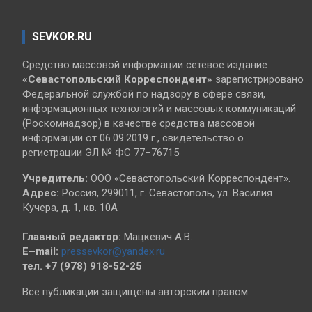
SEVKOR.RU
Средство массовой информации сетевое издание
«Севастопольский
Корреспондент»
зарегистрировано
Федеральной службой по надзору в сфере связи,
информационных технологий и массовых коммуникаций
(Роскомнадзор) в качестве средства массовой
информации от 06.09.2019 г., свидетельство о
регистрации ЭЛ № ФС 77–76715
Учредитель:
ООО «Севастопольский Корреспондент».
Адрес:
Россия, 299011, г. Севастополь, ул. Василия
Кучера, д. 1, кв. 10А
Главный редактор:
Мацкевич А.В.
E–mail:
pressevkor@yandex.ru
тел. +7 (978) 918-52-25
Все публикации защищены авторским правом.