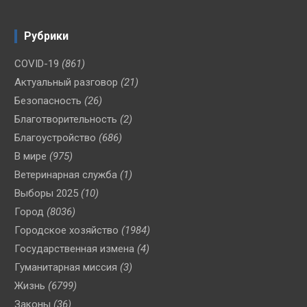
Рубрики
COVID-19
(861)
Актуальный разговор
(21)
Безопасность
(26)
Благотворительность
(2)
Благоустройство
(686)
В мире
(975)
Ветеринарная служба
(1)
Выборы 2025
(10)
Город
(8036)
Городское хозяйство
(1984)
Государственная измена
(4)
Гуманитарная миссия
(3)
Жизнь
(6799)
Законы
(36)