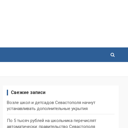
Свежие записи
Возле школ и детсадов Севастополя начнут
устанавливать дополнительные укрытия
По 5 тысяч рублей на школьника перечислят
автоматически: правительство Севастополя