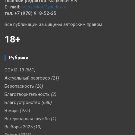
Главный редактор:
Мацкевич А.В.
E–mail:
pressevkor@yandex.ru
тел. +7 (978) 918-52-25
Все публикации защищены авторским правом.
18+
Рубрики
COVID-19
(861)
Актуальный разговор
(21)
Безопасность
(26)
Благотворительность
(2)
Благоустройство
(686)
В мире
(975)
Ветеринарная служба
(1)
Выборы 2025
(10)
Город
(8036)