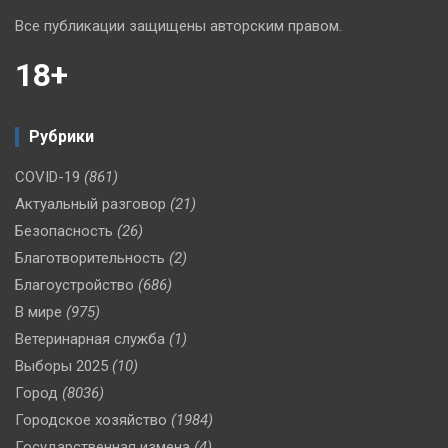
Все публикации защищены авторским правом.
18+
Рубрики
COVID-19
(861)
Актуальный разговор
(21)
Безопасность
(26)
Благотворительность
(2)
Благоустройство
(686)
В мире
(975)
Ветеринарная служба
(1)
Выборы 2025
(10)
Город
(8036)
Городское хозяйство
(1984)
Государственная измена
(4)