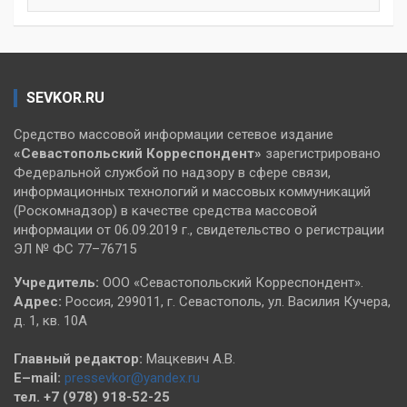
SEVKOR.RU
Средство массовой информации сетевое издание
«Севастопольский
Корреспондент»
зарегистрировано
Федеральной службой по надзору в сфере связи,
информационных технологий и массовых коммуникаций
(Роскомнадзор) в качестве средства массовой
информации от 06.09.2019 г., свидетельство о регистрации
ЭЛ № ФС 77–76715
Учредитель:
ООО «Севастопольский Корреспондент».
Адрес:
Россия, 299011, г. Севастополь, ул. Василия Кучера,
д. 1, кв. 10А
Главный редактор:
Мацкевич А.В.
E–mail:
pressevkor@yandex.ru
тел. +7 (978) 918-52-25