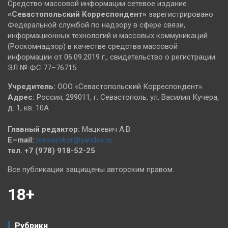
Средство массовой информации сетевое издание
«Севастопольский
Корреспондент»
зарегистрировано
Федеральной службой по надзору в сфере связи,
информационных технологий и массовых коммуникаций
(Роскомнадзор) в качестве средства массовой
информации от 06.09.2019 г., свидетельство о регистрации
ЭЛ № ФС 77–76715
Учредитель:
ООО «Севастопольский Корреспондент».
Адрес:
Россия, 299011, г. Севастополь, ул. Василия Кучера,
д. 1, кв. 10А
Главный редактор:
Мацкевич А.В.
E–mail:
pressevkor@yandex.ru
тел. +7 (978) 918-52-25
Все публикации защищены авторским правом.
18+
Рубрики