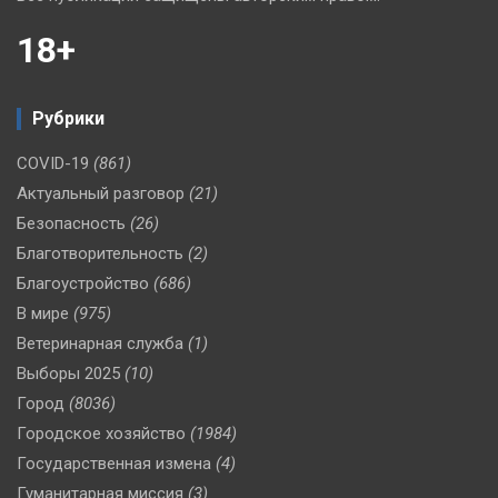
18+
Рубрики
COVID-19
(861)
Актуальный разговор
(21)
Безопасность
(26)
Благотворительность
(2)
Благоустройство
(686)
В мире
(975)
Ветеринарная служба
(1)
Выборы 2025
(10)
Город
(8036)
Городское хозяйство
(1984)
Государственная измена
(4)
Гуманитарная миссия
(3)