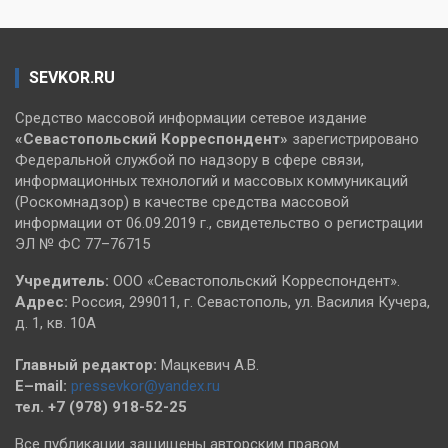
SEVKOR.RU
Средство массовой информации сетевое издание
«Севастопольский
Корреспондент»
зарегистрировано
Федеральной службой по надзору в сфере связи,
информационных технологий и массовых коммуникаций
(Роскомнадзор) в качестве средства массовой
информации от 06.09.2019 г., свидетельство о регистрации
ЭЛ № ФС 77–76715
Учредитель:
ООО «Севастопольский Корреспондент».
Адрес:
Россия, 299011, г. Севастополь, ул. Василия Кучера,
д. 1, кв. 10А
Главный редактор:
Мацкевич А.В.
E–mail:
pressevkor@yandex.ru
тел. +7 (978) 918-52-25
Все публикации защищены авторским правом.