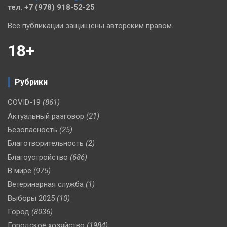
тел. +7 (978) 918-52-25
Все публикации защищены авторским правом.
18+
Рубрики
COVID-19
(861)
Актуальный разговор
(21)
Безопасность
(25)
Благотворительность
(2)
Благоустройство
(686)
В мире
(975)
Ветеринарная служба
(1)
Выборы 2025
(10)
Город
(8036)
Городское хозяйство
(1984)