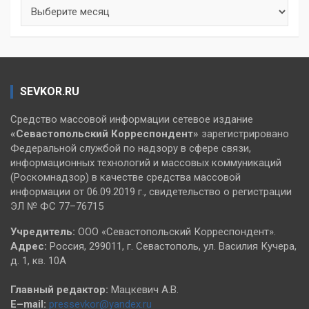
Архивы
SEVKOR.RU
Средство массовой информации сетевое издание
«Севастопольский
Корреспондент»
зарегистрировано
Федеральной службой по надзору в сфере связи,
информационных технологий и массовых коммуникаций
(Роскомнадзор) в качестве средства массовой
информации от 06.09.2019 г., свидетельство о регистрации
ЭЛ № ФС 77–76715
Учредитель:
ООО «Севастопольский Корреспондент».
Адрес:
Россия, 299011, г. Севастополь, ул. Василия Кучера,
д. 1, кв. 10А
Главный редактор:
Мацкевич А.В.
E–mail:
pressevkor@yandex.ru