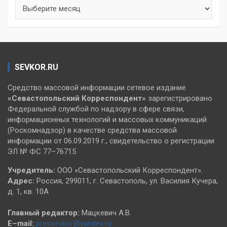
Архивы
SEVKOR.RU
Средство массовой информации сетевое издание
«Севастопольский
Корреспондент»
зарегистрировано
Федеральной службой по надзору в сфере связи,
информационных технологий и массовых коммуникаций
(Роскомнадзор) в качестве средства массовой
информации от 06.09.2019 г., свидетельство о регистрации
ЭЛ № ФС 77–76715
Учредитель:
ООО «Севастопольский Корреспондент».
Адрес:
Россия, 299011, г. Севастополь, ул. Василия Кучера,
д. 1, кв. 10А
Главный редактор:
Мацкевич А.В.
E–mail:
pressevkor@yandex.ru