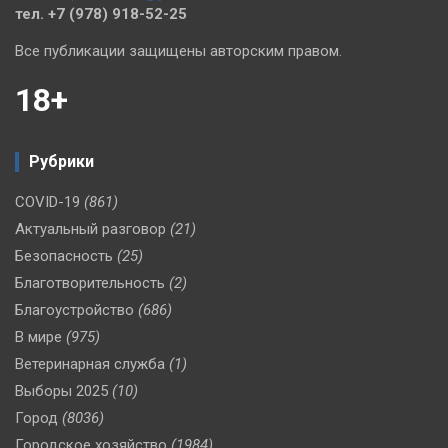
тел. +7 (978) 918-52-25
Все публикации защищены авторским правом.
18+
Рубрики
COVID-19
(861)
Актуальный разговор
(21)
Безопасность
(25)
Благотворительность
(2)
Благоустройство
(686)
В мире
(975)
Ветеринарная служба
(1)
Выборы 2025
(10)
Город
(8036)
Городское хозяйство
(1984)