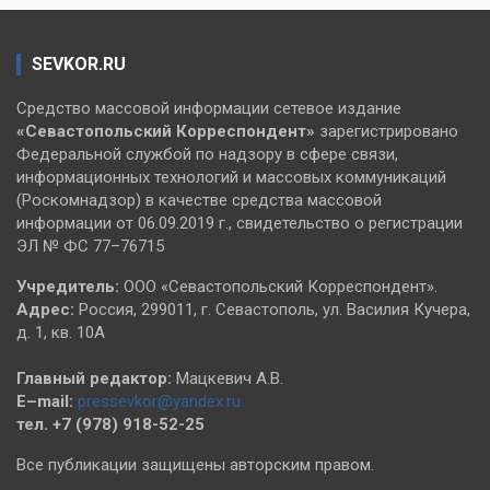
SEVKOR.RU
Средство массовой информации сетевое издание
«Севастопольский
Корреспондент»
зарегистрировано
Федеральной службой по надзору в сфере связи,
информационных технологий и массовых коммуникаций
(Роскомнадзор) в качестве средства массовой
информации от 06.09.2019 г., свидетельство о регистрации
ЭЛ № ФС 77–76715
Учредитель:
ООО «Севастопольский Корреспондент».
Адрес:
Россия, 299011, г. Севастополь, ул. Василия Кучера,
д. 1, кв. 10А
Главный редактор:
Мацкевич А.В.
E–mail:
pressevkor@yandex.ru
тел. +7 (978) 918-52-25
Все публикации защищены авторским правом.