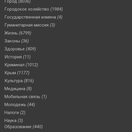
Город
(8036)
Городское хозяйство
(1984)
Государственная измена
(4)
Гуманитарная миссия
(3)
Жизнь
(6799)
Законы
(36)
Здоровье
(409)
История
(11)
Криминал
(1012)
Крым
(1177)
Культура
(816)
Медицина
(8)
Мобильная связь
(1)
Молодежь
(44)
Налоги
(2)
Наука
(3)
Образование
(440)