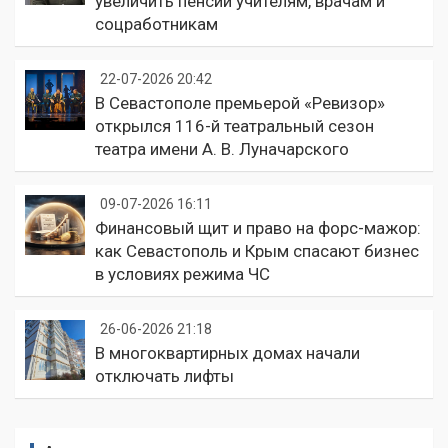
увеличить пенсии учителям, врачам и
соцработникам
22-07-2026 20:42
В Севастополе премьерой «Ревизор»
открылся 116-й театральный сезон
театра имени А. В. Луначарского
09-07-2026 16:11
Финансовый щит и право на форс-мажор:
как Севастополь и Крым спасают бизнес
в условиях режима ЧС
26-06-2026 21:18
В многоквартирных домах начали
отключать лифты