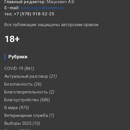
Главный редактор:
Мацкевич А.В.
E–mail:
pressevkor@yandex.ru
тел. +7 (978) 918-52-25
Все публикации защищены авторским правом.
18+
Рубрики
COVID-19
(861)
Актуальный разговор
(21)
Безопасность
(26)
Благотворительность
(2)
Благоустройство
(686)
В мире
(975)
Ветеринарная служба
(1)
Выборы 2025
(10)