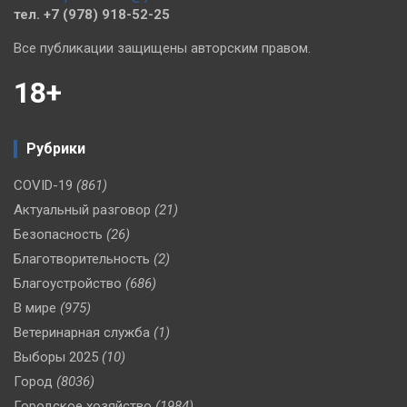
тел. +7 (978) 918-52-25
Все публикации защищены авторским правом.
18+
Рубрики
COVID-19
(861)
Актуальный разговор
(21)
Безопасность
(26)
Благотворительность
(2)
Благоустройство
(686)
В мире
(975)
Ветеринарная служба
(1)
Выборы 2025
(10)
Город
(8036)
Городское хозяйство
(1984)