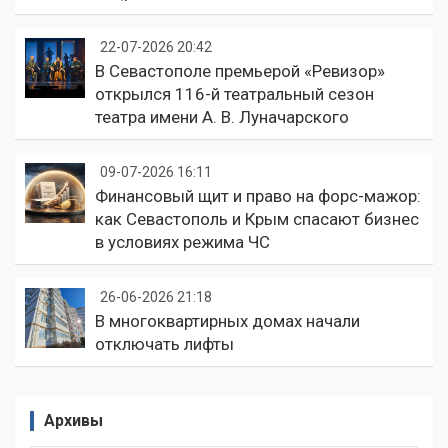
22-07-2026 20:42
В Севастополе премьерой «Ревизор»
открылся 116-й театральный сезон
театра имени А. В. Луначарского
09-07-2026 16:11
Финансовый щит и право на форс-мажор:
как Севастополь и Крым спасают бизнес
в условиях режима ЧС
26-06-2026 21:18
В многоквартирных домах начали
отключать лифты
Архивы