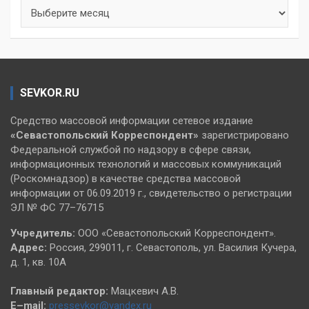
Архивы
SEVKOR.RU
Средство массовой информации сетевое издание
«Севастопольский
Корреспондент»
зарегистрировано
Федеральной службой по надзору в сфере связи,
информационных технологий и массовых коммуникаций
(Роскомнадзор) в качестве средства массовой
информации от 06.09.2019 г., свидетельство о регистрации
ЭЛ № ФС 77–76715
Учредитель:
ООО «Севастопольский Корреспондент».
Адрес:
Россия, 299011, г. Севастополь, ул. Василия Кучера,
д. 1, кв. 10А
Главный редактор:
Мацкевич А.В.
E–mail:
pressevkor@yandex.ru