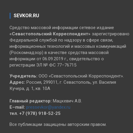
SEVKOR.RU
Средство массовой информации сетевое издание
«Севастопольский
Корреспондент»
зарегистрировано
Федеральной службой по надзору в сфере связи,
информационных технологий и массовых коммуникаций
(Роскомнадзор) в качестве средства массовой
информации от 06.09.2019 г., свидетельство о
регистрации ЭЛ № ФС 77–76715
Учредитель:
ООО «Севастопольский Корреспондент».
Адрес:
Россия, 299011, г. Севастополь, ул. Василия
Кучера, д. 1, кв. 10А
Главный редактор:
Мацкевич А.В.
E–mail:
pressevkor@yandex.ru
тел. +7 (978) 918-52-25
Все публикации защищены авторским правом.