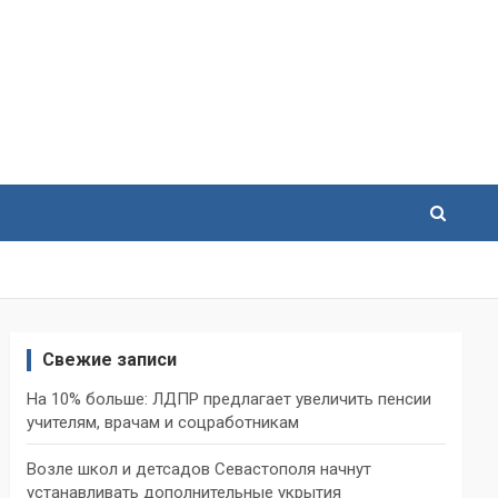
Свежие записи
На 10% больше: ЛДПР предлагает увеличить пенсии
учителям, врачам и соцработникам
Возле школ и детсадов Севастополя начнут
устанавливать дополнительные укрытия