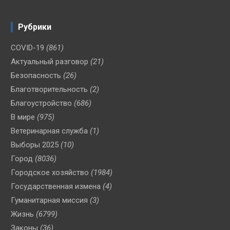
Рубрики
COVID-19
(861)
Актуальный разговор
(21)
Безопасность
(26)
Благотворительность
(2)
Благоустройство
(686)
В мире
(975)
Ветеринарная служба
(1)
Выборы 2025
(10)
Город
(8036)
Городское хозяйство
(1984)
Государственная измена
(4)
Гуманитарная миссия
(3)
Жизнь
(6799)
Законы
(36)