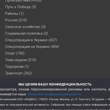
Происшествия
(4530)
Путь к Победе
(3)
Районы
(1)
Россия
(510)
Сельское хозяйство
(3)
Социальная политика
(3)
Спецоперация в Украине
(657)
Спецоперация на Украине
(404)
Спорт
(740)
Тема недели
(210)
Терроризм
(1)
Транспорт
(262)
Туризм
(178)
МЫ ЦЕНИМ ВАШУ КОНФИДЕНЦИАЛЬНОСТЬ
Флот
(76)
росмотра, показа персонализированной рекламы или контента, а
Цены
(2)
принимается наша
Политика конфиденциальности
.
Школа и спорт
(2)
й компанией ООО «ЯНДЕКС», 119021, Россия, Москва, ул. Л. Толстого, 16 (далее — 
за их пользовательской активности.
Собранная при помощи cookie информация 
Экология
(8)