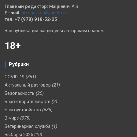
Главный редактор:
Мацкевич А.В.
E–mail:
pressevkor@yandex.ru
тел. +7 (978) 918-52-25
Все публикации защищены авторским правом.
18+
Рубрики
COVID-19
(861)
Актуальный разговор
(21)
Безопасность
(25)
Благотворительность
(2)
Благоустройство
(686)
В мире
(975)
Ветеринарная служба
(1)
Выборы 2025
(10)