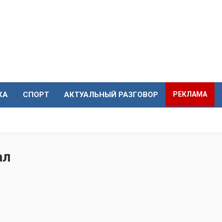
КА
СПОРТ
АКТУАЛЬНЫЙ РАЗГОВОР
РЕКЛАМА
ал