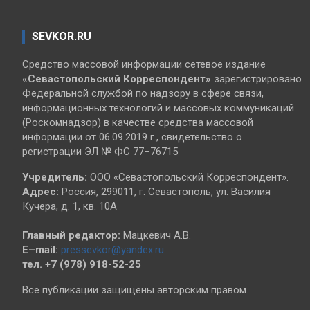
SEVKOR.RU
Средство массовой информации сетевое издание
«Севастопольский
Корреспондент»
зарегистрировано
Федеральной службой по надзору в сфере связи,
информационных технологий и массовых коммуникаций
(Роскомнадзор) в качестве средства массовой
информации от 06.09.2019 г., свидетельство о
регистрации ЭЛ № ФС 77–76715
Учредитель:
ООО «Севастопольский Корреспондент».
Адрес:
Россия, 299011, г. Севастополь, ул. Василия
Кучера, д. 1, кв. 10А
Главный редактор:
Мацкевич А.В.
E–mail:
pressevkor@yandex.ru
тел. +7 (978) 918-52-25
Все публикации защищены авторским правом.