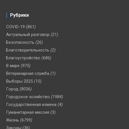
Рубрики
COVID-19
(861)
Актуальный разговор
(21)
Безопасность
(26)
Благотворительность
(2)
Благоустройство
(686)
В мире
(975)
Ветеринарная служба
(1)
Выборы 2025
(10)
Город
(8036)
Городское хозяйство
(1984)
Государственная измена
(4)
Гуманитарная миссия
(3)
Жизнь
(6799)
Законы
(36)