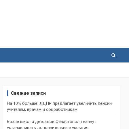
Свежие записи
На 10% больше: ЛДПР предлагает увеличить пенсии
учителям, врачам и соцработникам
Возле школ и детсадов Севастополя начнут
устанавливать дополнительные укрытия