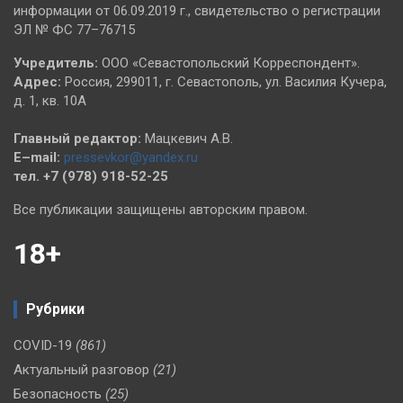
информации от 06.09.2019 г., свидетельство о регистрации
ЭЛ № ФС 77–76715
Учредитель:
ООО «Севастопольский Корреспондент».
Адрес:
Россия, 299011, г. Севастополь, ул. Василия Кучера,
д. 1, кв. 10А
Главный редактор:
Мацкевич А.В.
E–mail:
pressevkor@yandex.ru
тел. +7 (978) 918-52-25
Все публикации защищены авторским правом.
18+
Рубрики
COVID-19
(861)
Актуальный разговор
(21)
Безопасность
(25)