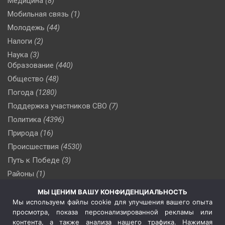
Медицина
(8)
Мобильная связь
(1)
Молодежь
(44)
Налоги
(2)
Наука
(3)
Образование
(440)
Общество
(48)
Погода
(1280)
Поддержка участников СВО
(7)
Политика
(4396)
Природа
(16)
Происшествия
(4530)
Путь к Победе
(3)
Районы
(1)
Россия
(510)
МЫ ЦЕНИМ ВАШУ КОНФИДЕНЦИАЛЬНОСТЬ
Сельское хозяйство
(3)
Мы используем файлы cookie для улучшения вашего опыта
просмотра, показа персонализированной рекламы или
Социальная политика
(3)
контента, а также анализа нашего трафика. Нажимая