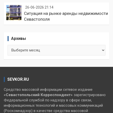
26-06-2026 21:14
Ситуация на рынке аренды недвижимости
Севастополя
Архивы
Архивы
SEVKOR.RU
Средство массовой информации сетевое издание
«Севастопольский
Корреспондент»
зарегистрировано
Федеральной службой по надзору в сфере связи,
информационных технологий и массовых коммуникаций
(Роскомнадзор) в качестве средства массовой