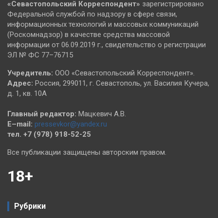
«Севастопольский
Корреспондент»
зарегистрировано
Федеральной службой по надзору в сфере связи,
информационных технологий и массовых коммуникаций
(Роскомнадзор) в качестве средства массовой
информации от 06.09.2019 г., свидетельство о регистрации
ЭЛ № ФС 77–76715
Учредитель:
ООО «Севастопольский Корреспондент».
Адрес:
Россия, 299011, г. Севастополь, ул. Василия Кучера,
д. 1, кв. 10А
Главный редактор:
Мацкевич А.В.
E–mail:
pressevkor@yandex.ru
тел. +7 (978) 918-52-25
Все публикации защищены авторским правом.
18+
Рубрики