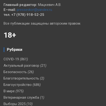
Главный редактор:
Мацкевич А.В.
E–mail:
pressevkor@yandex.ru
тел. +7 (978) 918-52-25
Все публикации защищены авторским правом.
18+
Рубрики
COVID-19
(861)
Актуальный разговор
(21)
Безопасность
(26)
Благотворительность
(2)
Благоустройство
(686)
В мире
(975)
Ветеринарная служба
(1)
Выборы 2025
(10)