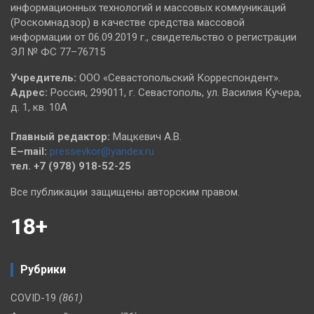
информационных технологий и массовых коммуникаций
(Роскомнадзор) в качестве средства массовой
информации от 06.09.2019 г., свидетельство о регистрации
ЭЛ № ФС 77–76715
Учредитель:
ООО «Севастопольский Корреспондент».
Адрес:
Россия, 299011, г. Севастополь, ул. Василия Кучера,
д. 1, кв. 10А
Главный редактор:
Мацкевич А.В.
E–mail:
pressevkor@yandex.ru
тел. +7 (978) 918-52-25
Все публикации защищены авторским правом.
18+
Рубрики
COVID-19
(861)