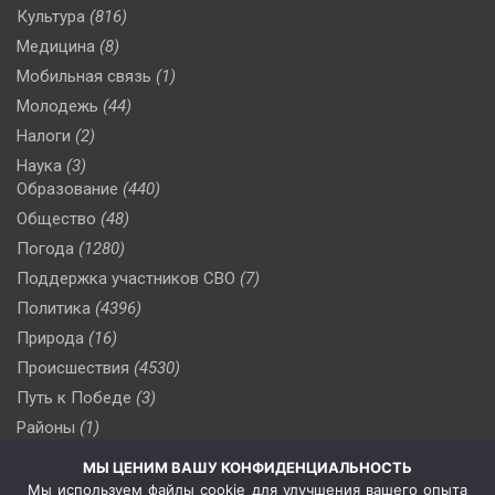
Культура
(816)
Медицина
(8)
Мобильная связь
(1)
Молодежь
(44)
Налоги
(2)
Наука
(3)
Образование
(440)
Общество
(48)
Погода
(1280)
Поддержка участников СВО
(7)
Политика
(4396)
Природа
(16)
Происшествия
(4530)
Путь к Победе
(3)
Районы
(1)
Россия
(510)
МЫ ЦЕНИМ ВАШУ КОНФИДЕНЦИАЛЬНОСТЬ
Сельское хозяйство
(3)
Мы используем файлы cookie для улучшения вашего опыта