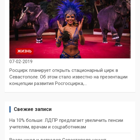
ЖИЗНЬ
07-02-2019
Росцирк планирует открыть стационарный цирк в
Севастополе. Об этом стало известно на презентации
концепции развития Росгосцирка,…
Свежие записи
На 10% больше: ЛДПР предлагает увеличить пенсии
учителям, врачам и соцработникам
Возле школ и детсадов Севастополя начнут