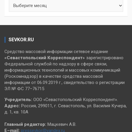
Архивы
SEVKOR.RU
Средство массовой информации сетевое издание
«Севастопольский
Корреспондент»
зарегистрировано
Федеральной службой по надзору в сфере связи,
информационных технологий и массовых коммуникаций
(Роскомнадзор) в качестве средства массовой
информации от 06.09.2019 г., свидетельство о регистрации
ЭЛ № ФС 77–76715
Учредитель:
ООО «Севастопольский Корреспондент».
Адрес:
Россия, 299011, г. Севастополь, ул. Василия Кучера,
д. 1, кв. 10А
Главный редактор:
Мацкевич А.В.
E–mail:
pressevkor@yandex.ru