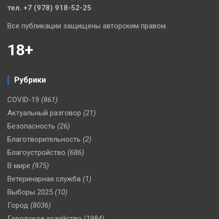
тел. +7 (978) 918-52-25
Все публикации защищены авторским правом.
18+
Рубрики
COVID-19
(861)
Актуальный разговор
(21)
Безопасность
(26)
Благотворительность
(2)
Благоустройство
(686)
В мире
(975)
Ветеринарная служба
(1)
Выборы 2025
(10)
Город
(8036)
Городское хозяйство
(1984)