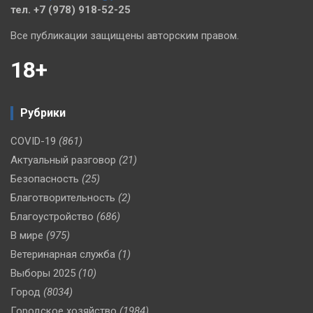
тел. +7 (978) 918-52-25
Все публикации защищены авторским правом.
18+
Рубрики
COVID-19
(861)
Актуальный разговор
(21)
Безопасность
(25)
Благотворительность
(2)
Благоустройство
(686)
В мире
(975)
Ветеринарная служба
(1)
Выборы 2025
(10)
Город
(8034)
Городское хозяйство
(1984)