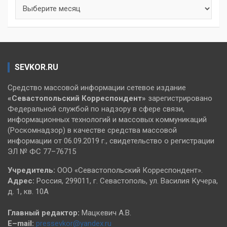
Архивы
SEVKOR.RU
Средство массовой информации сетевое издание
«Севастопольский
Корреспондент»
зарегистрировано
Федеральной службой по надзору в сфере связи,
информационных технологий и массовых коммуникаций
(Роскомнадзор) в качестве средства массовой
информации от 06.09.2019 г., свидетельство о регистрации
ЭЛ № ФС 77–76715
Учредитель:
ООО «Севастопольский Корреспондент».
Адрес:
Россия, 299011, г. Севастополь, ул. Василия Кучера,
д. 1, кв. 10А
Главный редактор:
Мацкевич А.В.
E–mail:
pressevkor@yandex.ru