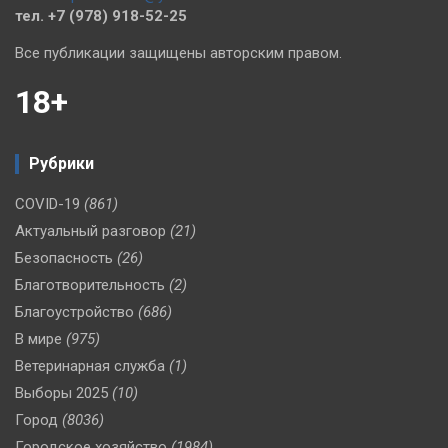
тел. +7 (978) 918-52-25
Все публикации защищены авторским правом.
18+
Рубрики
COVID-19
(861)
Актуальный разговор
(21)
Безопасность
(26)
Благотворительность
(2)
Благоустройство
(686)
В мире
(975)
Ветеринарная служба
(1)
Выборы 2025
(10)
Город
(8036)
Городское хозяйство
(1984)