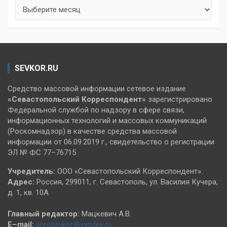
Архивы
SEVKOR.RU
Средство массовой информации сетевое издание
«Севастопольский
Корреспондент»
зарегистрировано
Федеральной службой по надзору в сфере связи,
информационных технологий и массовых коммуникаций
(Роскомнадзор) в качестве средства массовой
информации от 06.09.2019 г., свидетельство о регистрации
ЭЛ № ФС 77–76715
Учредитель:
ООО «Севастопольский Корреспондент».
Адрес:
Россия, 299011, г. Севастополь, ул. Василия Кучера,
д. 1, кв. 10А
Главный редактор:
Мацкевич А.В.
E–mail:
pressevkor@yandex.ru