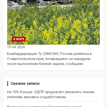
В МИРЕ
19-04-2024
Бомбардировщик Ту-22М3 ВКС России разбился в
Ставропольском крае, возвращаясь на аэродром
после выполнения боевой задачи, сообщили…
Свежие записи
На 10% больше: ЛДПР предлагает увеличить пенсии
учителям, врачам и соцработникам
Возле школ и детсадов Севастополя начнут