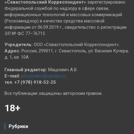
«Севастопольский
Корреспондент»
зарегистрировано
Федеральной службой по надзору в сфере связи,
информационных технологий и массовых коммуникаций
(Роскомнадзор) в качестве средства массовой
информации от 06.09.2019 г., свидетельство о регистрации
ЭЛ № ФС 77–76715
Учредитель:
ООО «Севастопольский Корреспондент».
Адрес:
Россия, 299011, г. Севастополь, ул. Василия Кучера,
д. 1, кв. 10А
Главный редактор:
Мацкевич А.В.
E–mail:
pressevkor@yandex.ru
тел. +7 (978) 918-52-25
Все публикации защищены авторским правом.
18+
Рубрики