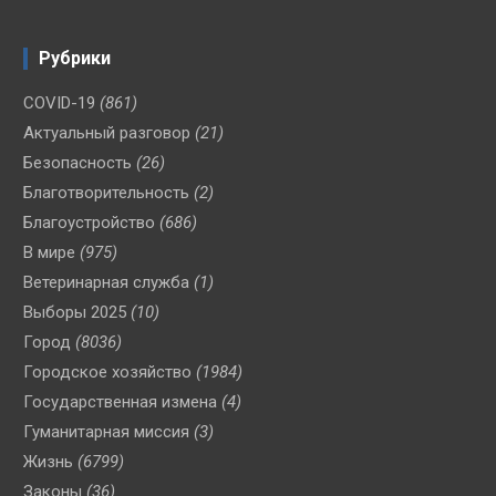
Рубрики
COVID-19
(861)
Актуальный разговор
(21)
Безопасность
(26)
Благотворительность
(2)
Благоустройство
(686)
В мире
(975)
Ветеринарная служба
(1)
Выборы 2025
(10)
Город
(8036)
Городское хозяйство
(1984)
Государственная измена
(4)
Гуманитарная миссия
(3)
Жизнь
(6799)
Законы
(36)