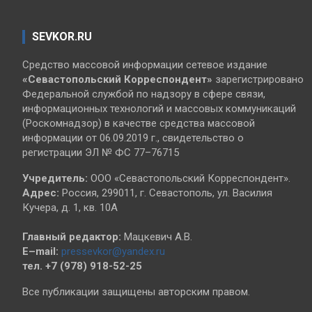
SEVKOR.RU
Средство массовой информации сетевое издание
«Севастопольский
Корреспондент»
зарегистрировано
Федеральной службой по надзору в сфере связи,
информационных технологий и массовых коммуникаций
(Роскомнадзор) в качестве средства массовой
информации от 06.09.2019 г., свидетельство о
регистрации ЭЛ № ФС 77–76715
Учредитель:
ООО «Севастопольский Корреспондент».
Адрес:
Россия, 299011, г. Севастополь, ул. Василия
Кучера, д. 1, кв. 10А
Главный редактор:
Мацкевич А.В.
E–mail:
pressevkor@yandex.ru
тел. +7 (978) 918-52-25
Все публикации защищены авторским правом.