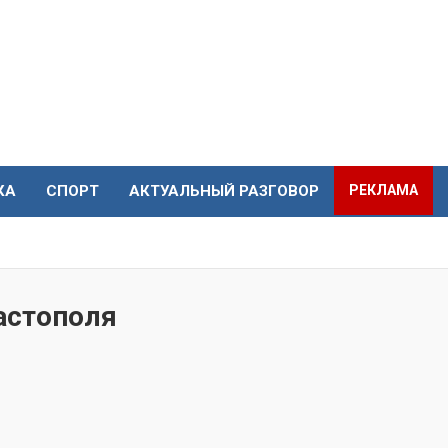
КА
СПОРТ
АКТУАЛЬНЫЙ РАЗГОВОР
РЕКЛАМА
астополя