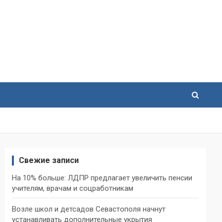
Свежие записи
На 10% больше: ЛДПР предлагает увеличить пенсии
учителям, врачам и соцработникам
Возле школ и детсадов Севастополя начнут
устанавливать дополнительные укрытия