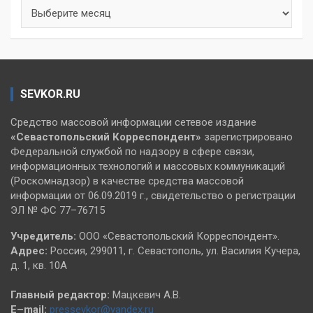
Архивы
SEVKOR.RU
Средство массовой информации сетевое издание
«Севастопольский
Корреспондент»
зарегистрировано
Федеральной службой по надзору в сфере связи,
информационных технологий и массовых коммуникаций
(Роскомнадзор) в качестве средства массовой
информации от 06.09.2019 г., свидетельство о регистрации
ЭЛ № ФС 77–76715
Учредитель:
ООО «Севастопольский Корреспондент».
Адрес:
Россия, 299011, г. Севастополь, ул. Василия Кучера,
д. 1, кв. 10А
Главный редактор:
Мацкевич А.В.
E–mail:
pressevkor@yandex.ru