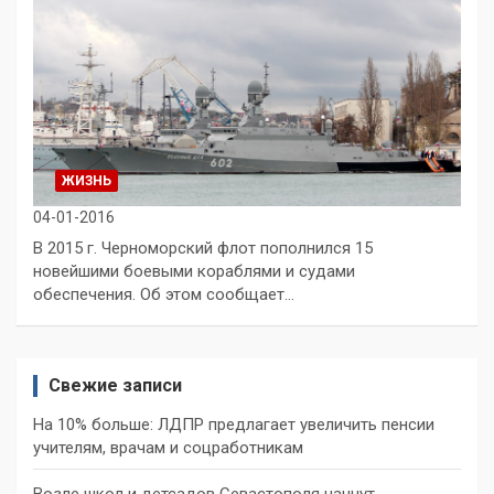
ЖИЗНЬ
04-01-2016
В 2015 г. Черноморский флот пополнился 15
новейшими боевыми кораблями и судами
обеспечения. Об этом сообщает…
Свежие записи
На 10% больше: ЛДПР предлагает увеличить пенсии
учителям, врачам и соцработникам
Возле школ и детсадов Севастополя начнут