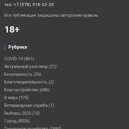
тел. +7 (978) 918-52-25
Все публикации защищены авторским правом.
18+
Рубрики
COVID-19
(861)
Актуальный разговор
(21)
Безопасность
(26)
Благотворительность
(2)
Благоустройство
(686)
В мире
(975)
Ветеринарная служба
(1)
Выборы 2025
(10)
Город
(8036)
Городское хозяйство
(1984)