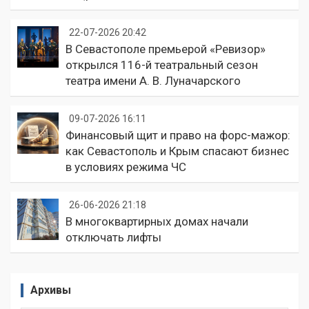
22-07-2026 20:42
В Севастополе премьерой «Ревизор»
открылся 116-й театральный сезон
театра имени А. В. Луначарского
09-07-2026 16:11
Финансовый щит и право на форс-мажор:
как Севастополь и Крым спасают бизнес
в условиях режима ЧС
26-06-2026 21:18
В многоквартирных домах начали
отключать лифты
Архивы