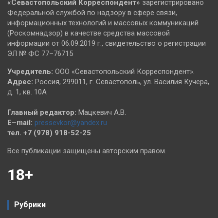
«Севастопольский
Корреспондент»
зарегистрировано
Федеральной службой по надзору в сфере связи,
информационных технологий и массовых коммуникаций
(Роскомнадзор) в качестве средства массовой
информации от 06.09.2019 г., свидетельство о регистрации
ЭЛ № ФС 77–76715
Учредитель:
ООО «Севастопольский Корреспондент».
Адрес:
Россия, 299011, г. Севастополь, ул. Василия Кучера,
д. 1, кв. 10А
Главный редактор:
Мацкевич А.В.
E–mail:
pressevkor@yandex.ru
тел. +7 (978) 918-52-25
Все публикации защищены авторским правом.
18+
Рубрики