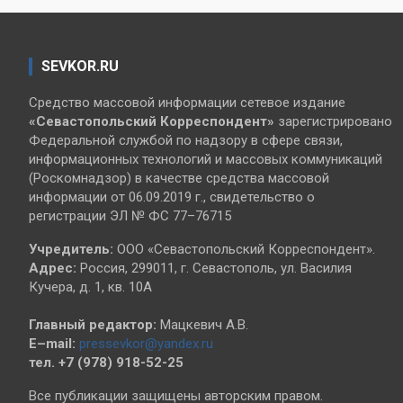
SEVKOR.RU
Средство массовой информации сетевое издание
«Севастопольский
Корреспондент»
зарегистрировано
Федеральной службой по надзору в сфере связи,
информационных технологий и массовых коммуникаций
(Роскомнадзор) в качестве средства массовой
информации от 06.09.2019 г., свидетельство о
регистрации ЭЛ № ФС 77–76715
Учредитель:
ООО «Севастопольский Корреспондент».
Адрес:
Россия, 299011, г. Севастополь, ул. Василия
Кучера, д. 1, кв. 10А
Главный редактор:
Мацкевич А.В.
E–mail:
pressevkor@yandex.ru
тел. +7 (978) 918-52-25
Все публикации защищены авторским правом.