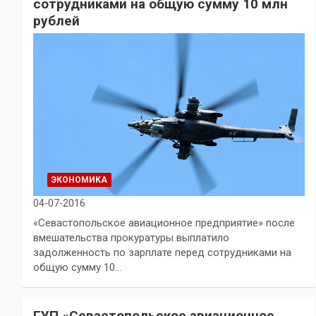
сотрудниками на общую сумму 10 млн
рублей
ЭКОНОМИКА
04-07-2016
«Севастопольское авиационное предприятие» после
вмешательства прокуратуры выплатило
задолженность по зарплате перед сотрудниками на
общую сумму 10…
ГУП «Севастопольское авиационное