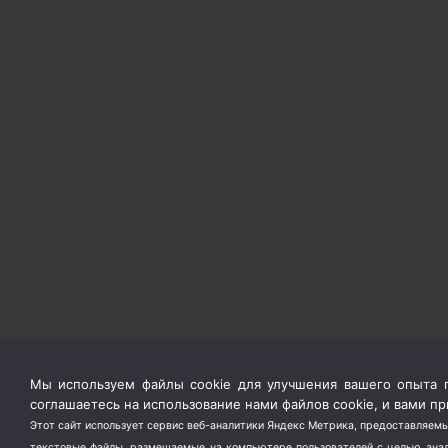
Мы используем файлы cookie для улучшения вашего опыта п
соглашаетесь на использование нами файлов cookie, и вами 
Этот сайт использует сервис веб-аналитики Яндекс Метрика, предоставляемы
текстовые файлы, размещаемые на компьютере пользователей с целью анали