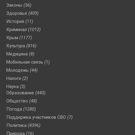
Законы
(36)
Здоровье
(409)
История
(11)
Криминал
(1012)
Крым
(1177)
Культура
(816)
Медицина
(8)
Мобильная связь
(1)
Молодежь
(44)
Налоги
(2)
Наука
(3)
Образование
(440)
Общество
(48)
Погода
(1280)
Поддержка участников СВО
(7)
Политика
(4396)
Природа
(16)