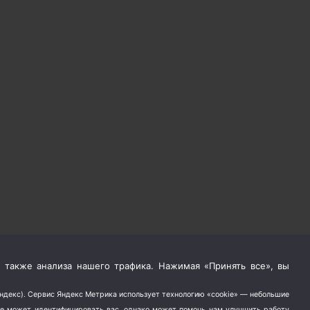
 также анализа нашего трафика. Нажимая «Принять все», вы
Яндекс). Сервис Яндекс Метрика использует технологию «cookie» — небольшие
не может идентифицировать вас, однако может помочь нам улучшить работу