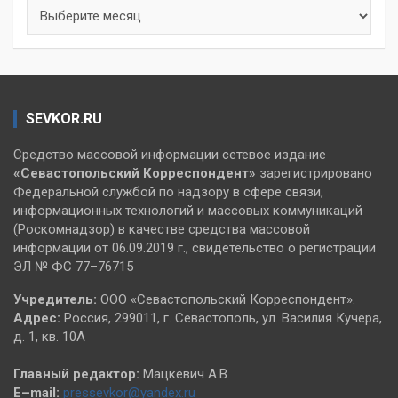
Архивы
SEVKOR.RU
Средство массовой информации сетевое издание
«Севастопольский
Корреспондент»
зарегистрировано
Федеральной службой по надзору в сфере связи,
информационных технологий и массовых коммуникаций
(Роскомнадзор) в качестве средства массовой
информации от 06.09.2019 г., свидетельство о регистрации
ЭЛ № ФС 77–76715
Учредитель:
ООО «Севастопольский Корреспондент».
Адрес:
Россия, 299011, г. Севастополь, ул. Василия Кучера,
д. 1, кв. 10А
Главный редактор:
Мацкевич А.В.
E–mail:
pressevkor@yandex.ru