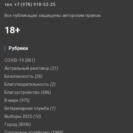
тел. +7 (978) 918-52-25
Все публикации защищены авторским правом.
18+
Рубрики
COVID-19
(861)
Актуальный разговор
(21)
Безопасность
(26)
Благотворительность
(2)
Благоустройство
(686)
В мире
(975)
Ветеринарная служба
(1)
Выборы 2025
(10)
Город
(8036)
Городское хозяйство
(1984)