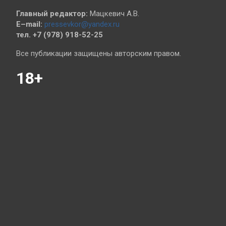
Главный редактор:
Мацкевич А.В.
E–mail:
pressevkor@yandex.ru
тел. +7 (978) 918-52-25
Все публикации защищены авторским правом.
18+