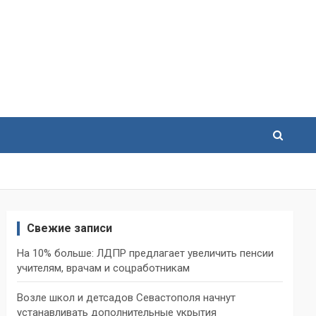
Свежие записи
На 10% больше: ЛДПР предлагает увеличить пенсии
учителям, врачам и соцработникам
Возле школ и детсадов Севастополя начнут
устанавливать дополнительные укрытия