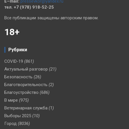
E–mail:
pressevkor@yandex.ru
тел. +7 (978) 918-52-25
Все публикации защищены авторским правом.
18+
Рубрики
COVID-19
(861)
Актуальный разговор
(21)
Безопасность
(26)
Благотворительность
(2)
Благоустройство
(686)
В мире
(975)
Ветеринарная служба
(1)
Выборы 2025
(10)
Город
(8036)