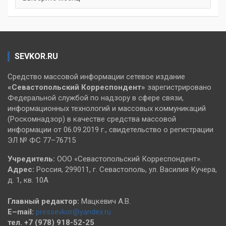
SEVKOR.RU
Средство массовой информации сетевое издание
«Севастопольский
Корреспондент»
зарегистрировано
Федеральной службой по надзору в сфере связи,
информационных технологий и массовых коммуникаций
(Роскомнадзор) в качестве средства массовой
информации от 06.09.2019 г., свидетельство о регистрации
ЭЛ № ФС 77–76715
Учредитель:
ООО «Севастопольский Корреспондент».
Адрес:
Россия, 299011, г. Севастополь, ул. Василия Кучера,
д. 1, кв. 10А
Главный редактор:
Мацкевич А.В.
E–mail:
pressevkor@yandex.ru
тел. +7 (978) 918-52-25