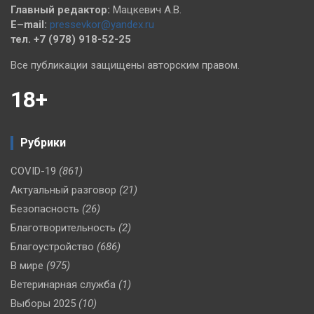
Главный редактор:
Мацкевич А.В.
E–mail:
pressevkor@yandex.ru
тел. +7 (978) 918-52-25
Все публикации защищены авторским правом.
18+
Рубрики
COVID-19
(861)
Актуальный разговор
(21)
Безопасность
(26)
Благотворительность
(2)
Благоустройство
(686)
В мире
(975)
Ветеринарная служба
(1)
Выборы 2025
(10)