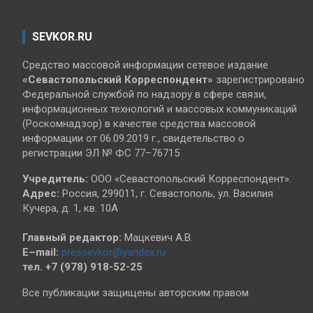
SEVKOR.RU
Средство массовой информации сетевое издание
«Севастопольский
Корреспондент»
зарегистрировано
Федеральной службой по надзору в сфере связи,
информационных технологий и массовых коммуникаций
(Роскомнадзор) в качестве средства массовой
информации от 06.09.2019 г., свидетельство о
регистрации ЭЛ № ФС 77–76715
Учредитель:
ООО «Севастопольский Корреспондент».
Адрес:
Россия, 299011, г. Севастополь, ул. Василия
Кучера, д. 1, кв. 10А
Главный редактор:
Мацкевич А.В.
E–mail:
pressevkor@yandex.ru
тел. +7 (978) 918-52-25
Все публикации защищены авторским правом.