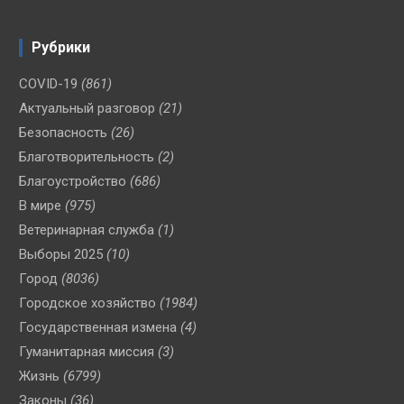
Рубрики
COVID-19
(861)
Актуальный разговор
(21)
Безопасность
(26)
Благотворительность
(2)
Благоустройство
(686)
В мире
(975)
Ветеринарная служба
(1)
Выборы 2025
(10)
Город
(8036)
Городское хозяйство
(1984)
Государственная измена
(4)
Гуманитарная миссия
(3)
Жизнь
(6799)
Законы
(36)