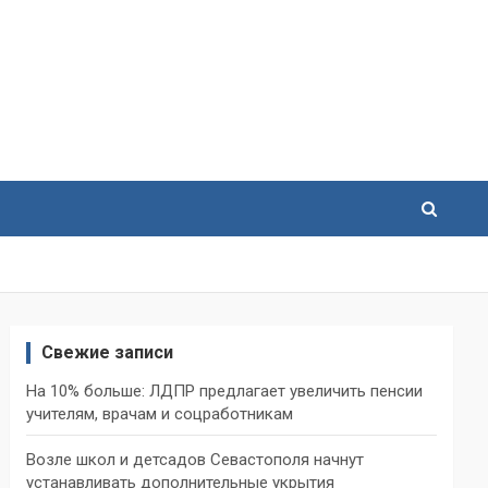
Свежие записи
На 10% больше: ЛДПР предлагает увеличить пенсии
учителям, врачам и соцработникам
Возле школ и детсадов Севастополя начнут
устанавливать дополнительные укрытия