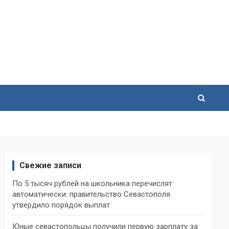
Свежие записи
По 5 тысяч рублей на школьника перечислят
автоматически: правительство Севастополя
утвердило порядок выплат
Юные севастопольцы получили первую зарплату за