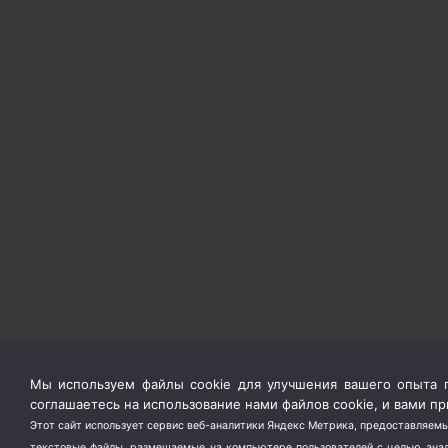
Мы используем файлы cookie для улучшения вашего опыта п
соглашаетесь на использование нами файлов cookie, и вами 
Этот сайт использует сервис веб-аналитики Яндекс Метрика, предоставляемы
текстовые файлы, размещаемые на компьютере пользователей с целью анали