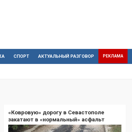
КА
СПОРТ
АКТУАЛЬНЫЙ РАЗГОВОР
РЕКЛАМА
«Ковровую» дорогу в Севастополе
закатают в «нормальный» асфальт