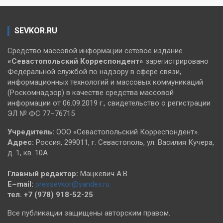
SEVKOR.RU
Средство массовой информации сетевое издание
«Севастопольский
Корреспондент»
зарегистрировано
Федеральной службой по надзору в сфере связи,
информационных технологий и массовых коммуникаций
(Роскомнадзор) в качестве средства массовой
информации от 06.09.2019 г., свидетельство о регистрации
ЭЛ № ФС 77–76715
Учредитель:
ООО «Севастопольский Корреспондент».
Адрес:
Россия, 299011, г. Севастополь, ул. Василия Кучера,
д. 1, кв. 10А
Главный редактор:
Мацкевич А.В.
E–mail:
pressevkor@yandex.ru
тел. +7 (978) 918-52-25
Все публикации защищены авторским правом.