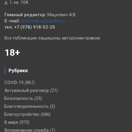
д. 1, кв. 10А
Главный редактор:
Мацкевич А.В.
E–mail:
pressevkor@yandex.ru
тел. +7 (978) 918-52-25
Все публикации защищены авторским правом.
18+
Рубрики
COVID-19
(861)
Актуальный разговор
(21)
Безопасность
(25)
Благотворительность
(2)
Благоустройство
(686)
В мире
(975)
Ветеринарная служба
(1)