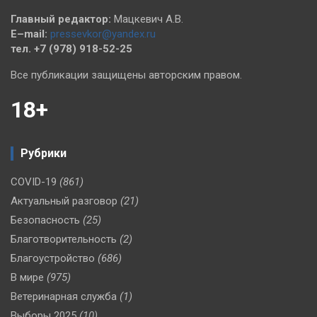
Главный редактор:
Мацкевич А.В.
E–mail:
pressevkor@yandex.ru
тел. +7 (978) 918-52-25
Все публикации защищены авторским правом.
18+
Рубрики
COVID-19
(861)
Актуальный разговор
(21)
Безопасность
(25)
Благотворительность
(2)
Благоустройство
(686)
В мире
(975)
Ветеринарная служба
(1)
Выборы 2025
(10)