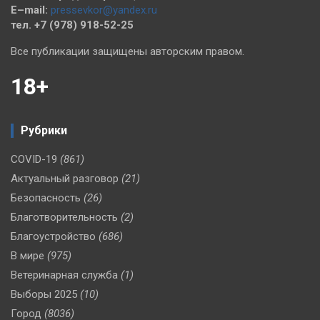
E–mail:
pressevkor@yandex.ru
тел. +7 (978) 918-52-25
Все публикации защищены авторским правом.
18+
Рубрики
COVID-19
(861)
Актуальный разговор
(21)
Безопасность
(26)
Благотворительность
(2)
Благоустройство
(686)
В мире
(975)
Ветеринарная служба
(1)
Выборы 2025
(10)
Город
(8036)