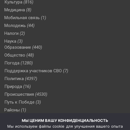
Культура
(816)
Медицина
(8)
Мобильная связь
(1)
Молодежь
(44)
Налоги
(2)
Наука
(3)
Образование
(440)
Общество
(48)
Погода
(1280)
Поддержка участников СВО
(7)
Политика
(4397)
Природа
(16)
Происшествия
(4530)
Путь к Победе
(3)
Районы
(1)
Россия
(510)
МЫ ЦЕНИМ ВАШУ КОНФИДЕНЦИАЛЬНОСТЬ
Сельское хозяйство
(3)
Мы используем файлы cookie для улучшения вашего опыта