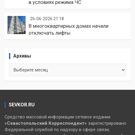
в условиях режима ЧС
26-06-2026 21:18
В многоквартирных домах начали
отключать лифты
Архивы
Архивы
SEVKOR.RU
Средство массовой информации сетевое издание
«Севастопольский
Корреспондент»
зарегистрировано
Федеральной службой по надзору в сфере связи,