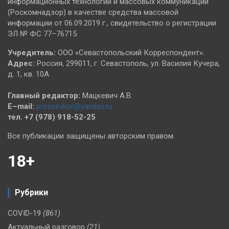
информационных технологий и массовых коммуникаций
(Роскомнадзор) в качестве средства массовой
информации от 06.09.2019 г., свидетельство о регистрации
ЭЛ № ФС 77–76715
Учредитель:
ООО «Севастопольский Корреспондент».
Адрес:
Россия, 299011, г. Севастополь, ул. Василия Кучера,
д. 1, кв. 10А
Главный редактор:
Мацкевич А.В.
E–mail:
pressevkor@yandex.ru
тел. +7 (978) 918-52-25
Все публикации защищены авторским правом.
18+
Рубрики
COVID-19
(861)
Актуальный разговор
(21)