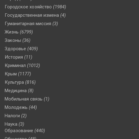
Городское хозяйство
(1984)
Государственная измена
(4)
Гуманитарная миссия
(3)
Жизнь
(6799)
Законы
(36)
Здоровье
(409)
История
(11)
Криминал
(1012)
Крым
(1177)
Культура
(816)
Медицина
(8)
Мобильная связь
(1)
Молодежь
(44)
Налоги
(2)
Наука
(3)
Образование
(440)
Общество
(48)