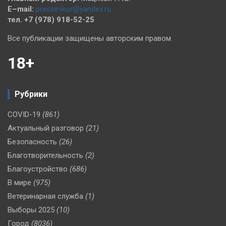
E–mail:
pressevkor@yandex.ru
тел. +7 (978) 918-52-25
Все публикации защищены авторским правом.
18+
Рубрики
COVID-19
(861)
Актуальный разговор
(21)
Безопасность
(26)
Благотворительность
(2)
Благоустройство
(686)
В мире
(975)
Ветеринарная служба
(1)
Выборы 2025
(10)
Город
(8036)