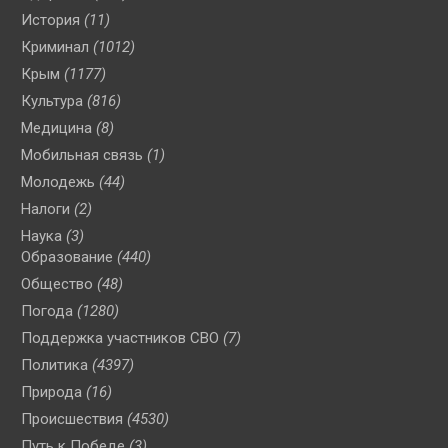
История
(11)
Криминал
(1012)
Крым
(1177)
Культура
(816)
Медицина
(8)
Мобильная связь
(1)
Молодежь
(44)
Налоги
(2)
Наука
(3)
Образование
(440)
Общество
(48)
Погода
(1280)
Поддержка участников СВО
(7)
Политика
(4397)
Природа
(16)
Происшествия
(4530)
Путь к Победе
(3)