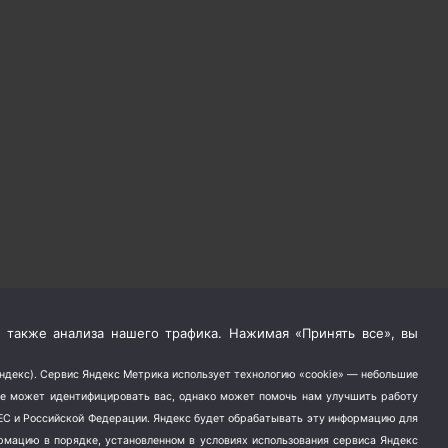
 также анализа нашего трафика. Нажимая «Принять все», вы
Яндекс). Сервис Яндекс Метрика использует технологию «cookie» — небольшие
не может идентифицировать вас, однако может помочь нам улучшить работу
в ЕС и Российской Федерации. Яндекс будет обрабатывать эту информацию для
ормацию в порядке, установленном в условиях использования сервиса Яндекс