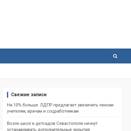
Свежие записи
На 10% больше: ЛДПР предлагает увеличить пенсии
учителям, врачам и соцработникам
Возле школ и детсадов Севастополя начнут
устанавливать дополнительные укрытия