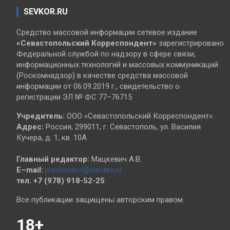
SEVKOR.RU
Средство массовой информации сетевое издание
«Севастопольский
Корреспондент»
зарегистрировано
Федеральной службой по надзору в сфере связи,
информационных технологий и массовых коммуникаций
(Роскомнадзор) в качестве средства массовой
информации от 06.09.2019 г., свидетельство о
регистрации ЭЛ № ФС 77–76715
Учредитель:
ООО «Севастопольский Корреспондент».
Адрес:
Россия, 299011, г. Севастополь, ул. Василия
Кучера, д. 1, кв. 10А
Главный редактор:
Мацкевич А.В.
E–mail:
pressevkor@yandex.ru
тел. +7 (978) 918-52-25
Все публикации защищены авторским правом.
18+