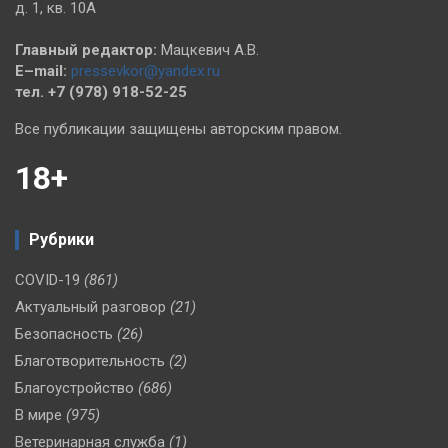
д. 1, кв. 10А
Главный редактор:
Мацкевич А.В.
E–mail:
pressevkor@yandex.ru
тел. +7 (978) 918-52-25
Все публикации защищены авторским правом.
18+
Рубрики
COVID-19
(861)
Актуальный разговор
(21)
Безопасность
(26)
Благотворительность
(2)
Благоустройство
(686)
В мире
(975)
Ветеринарная служба
(1)