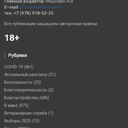
Главный редактор:
Мацкевич А.В.
E–mail:
pressevkor@yandex.ru
тел. +7 (978) 918-52-25
Все публикации защищены авторским правом.
18+
Рубрики
COVID-19
(861)
Актуальный разговор
(21)
Безопасность
(25)
Благотворительность
(2)
Благоустройство
(686)
В мире
(975)
Ветеринарная служба
(1)
Выборы 2025
(10)