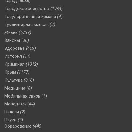
Город
(8036)
Городское хозяйство
(1984)
Государственная измена
(4)
Гуманитарная миссия
(3)
Жизнь
(6799)
Законы
(36)
Здоровье
(409)
История
(11)
Криминал
(1012)
Крым
(1177)
Культура
(816)
Медицина
(8)
Мобильная связь
(1)
Молодежь
(44)
Налоги
(2)
Наука
(3)
Образование
(440)