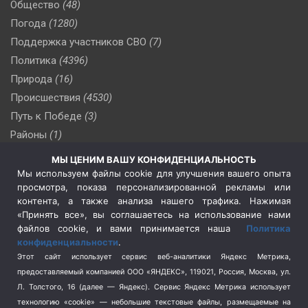
Общество
(48)
Погода
(1280)
Поддержка участников СВО
(7)
Политика
(4396)
Природа
(16)
Происшествия
(4530)
Путь к Победе
(3)
Районы
(1)
Россия
(510)
МЫ ЦЕНИМ ВАШУ КОНФИДЕНЦИАЛЬНОСТЬ
Сельское хозяйство
(3)
Мы используем файлы cookie для улучшения вашего опыта
просмотра, показа персонализированной рекламы или
Социальная политика
(3)
контента, а также анализа нашего трафика. Нажимая
Спецоперация в Украине
(657)
«Принять все», вы соглашаетесь на использование нами
Спецоперация на Украине
(404)
файлов cookie, и вами принимается наша
Политика
конфиденциальности
.
Спорт
(740)
Этот сайт использует сервис веб-аналитики Яндекс Метрика,
Тема недели
(210)
предоставляемый компанией ООО «ЯНДЕКС», 119021, Россия, Москва, ул.
Терроризм
(1)
Л. Толстого, 16 (далее — Яндекс). Сервис Яндекс Метрика использует
Транспорт
(262)
технологию «cookie» — небольшие текстовые файлы, размещаемые на