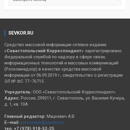
SEVKOR.RU
Средство массовой информации сетевое издание
«Севастопольский
Корреспондент»
зарегистрировано
Федеральной службой по надзору в сфере связи,
информационных технологий и массовых коммуникаций
(Роскомнадзор) в качестве средства массовой
информации от 06.09.2019 г., свидетельство о регистрации
ЭЛ № ФС 77–76715
Учредитель:
ООО «Севастопольский Корреспондент».
Адрес:
Россия, 299011, г. Севастополь, ул. Василия Кучера,
д. 1, кв. 10А
Главный редактор:
Мацкевич А.В.
E–mail:
pressevkor@yandex.ru
тел. +7 (978) 918-52-25