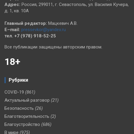
Адрес:
Россия, 299011, г. Севастополь, ул. Василия Кучера,
д. 1, кв. 10А
Главный редактор:
Мацкевич А.В.
E–mail:
pressevkor@yandex.ru
тел. +7 (978) 918-52-25
Все публикации защищены авторским правом.
18+
Рубрики
COVID-19
(861)
Актуальный разговор
(21)
Безопасность
(26)
Благотворительность
(2)
Благоустройство
(686)
В мире
(975)