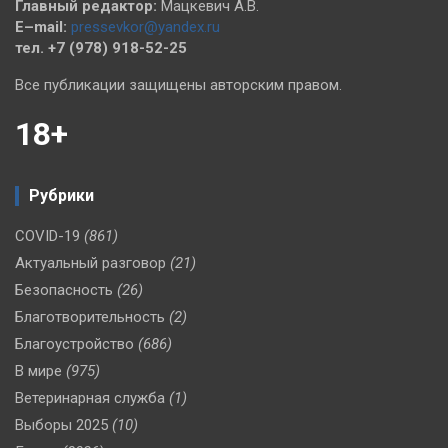
Главный редактор:
Мацкевич А.В.
E–mail:
pressevkor@yandex.ru
тел. +7 (978) 918-52-25
Все публикации защищены авторским правом.
18+
Рубрики
COVID-19
(861)
Актуальный разговор
(21)
Безопасность
(26)
Благотворительность
(2)
Благоустройство
(686)
В мире
(975)
Ветеринарная служба
(1)
Выборы 2025
(10)