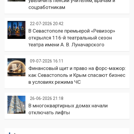
увеличить пенсии учителям, врачам и
соцработникам
22-07-2026 20:42
В Севастополе премьерой «Ревизор»
открылся 116-й театральный сезон
театра имени А. В. Луначарского
09-07-2026 16:11
Финансовый щит и право на форс-мажор:
как Севастополь и Крым спасают бизнес
в условиях режима ЧС
26-06-2026 21:18
В многоквартирных домах начали
отключать лифты