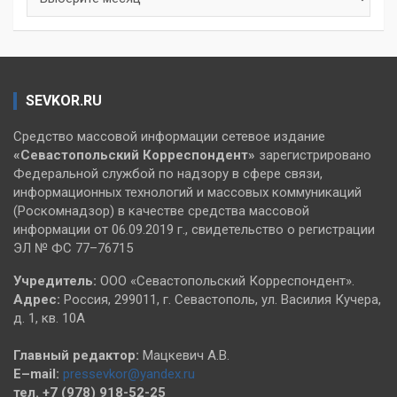
SEVKOR.RU
Средство массовой информации сетевое издание
«Севастопольский
Корреспондент»
зарегистрировано
Федеральной службой по надзору в сфере связи,
информационных технологий и массовых коммуникаций
(Роскомнадзор) в качестве средства массовой
информации от 06.09.2019 г., свидетельство о регистрации
ЭЛ № ФС 77–76715
Учредитель:
ООО «Севастопольский Корреспондент».
Адрес:
Россия, 299011, г. Севастополь, ул. Василия Кучера,
д. 1, кв. 10А
Главный редактор:
Мацкевич А.В.
E–mail:
pressevkor@yandex.ru
тел. +7 (978) 918-52-25