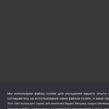
Мы используем файлы cookie для улучшения вашего опыта п
соглашаетесь на использование нами файлов cookie, и вами 
Этот сайт использует сервис веб-аналитики Яндекс Метрика, предоставляемы
текстовые файлы, размещаемые на компьютере пользователей с целью анали