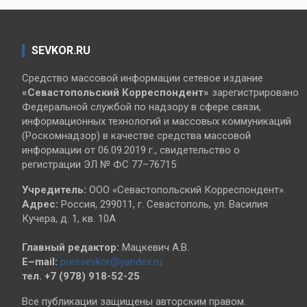
SEVKOR.RU
Средство массовой информации сетевое издание
«Севастопольский
Корреспондент»
зарегистрировано
Федеральной службой по надзору в сфере связи,
информационных технологий и массовых коммуникаций
(Роскомнадзор) в качестве средства массовой
информации от 06.09.2019 г., свидетельство о
регистрации ЭЛ № ФС 77–76715
Учредитель:
ООО «Севастопольский Корреспондент».
Адрес:
Россия, 299011, г. Севастополь, ул. Василия
Кучера, д. 1, кв. 10А
Главный редактор:
Мацкевич А.В.
E–mail:
pressevkor@yandex.ru
тел. +7 (978) 918-52-25
Все публикации защищены авторским правом.