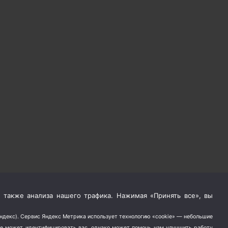
 также анализа нашего трафика. Нажимая «Принять все», вы
Яндекс). Сервис Яндекс Метрика использует технологию «cookie» — небольшие
не может идентифицировать вас, однако может помочь нам улучшить работу