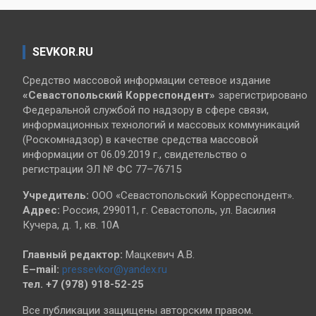
SEVKOR.RU
Средство массовой информации сетевое издание
«Севастопольский
Корреспондент»
зарегистрировано
Федеральной службой по надзору в сфере связи,
информационных технологий и массовых коммуникаций
(Роскомнадзор) в качестве средства массовой
информации от 06.09.2019 г., свидетельство о
регистрации ЭЛ № ФС 77–76715
Учредитель:
ООО «Севастопольский Корреспондент».
Адрес:
Россия, 299011, г. Севастополь, ул. Василия
Кучера, д. 1, кв. 10А
Главный редактор:
Мацкевич А.В.
E–mail:
pressevkor@yandex.ru
тел. +7 (978) 918-52-25
Все публикации защищены авторским правом.