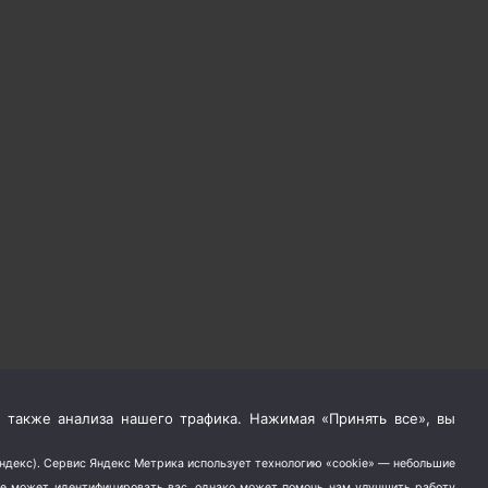
 также анализа нашего трафика. Нажимая «Принять все», вы
Яндекс). Сервис Яндекс Метрика использует технологию «cookie» — небольшие
не может идентифицировать вас, однако может помочь нам улучшить работу