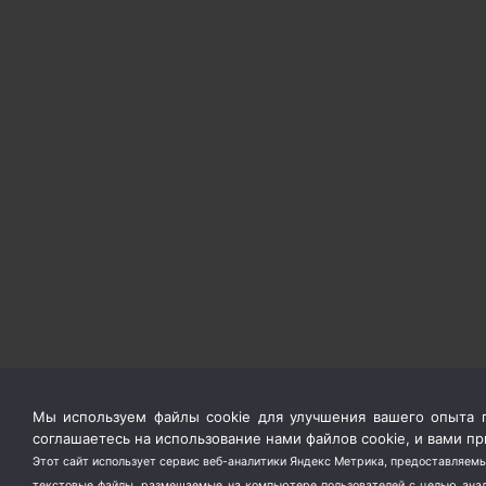
Мы используем файлы cookie для улучшения вашего опыта п
соглашаетесь на использование нами файлов cookie, и вами 
Этот сайт использует сервис веб-аналитики Яндекс Метрика, предоставляемы
текстовые файлы, размещаемые на компьютере пользователей с целью анали