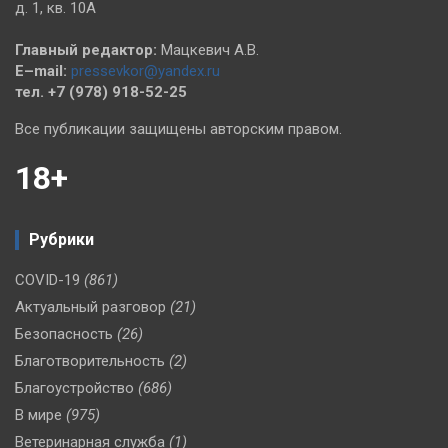
д. 1, кв. 10А
Главный редактор:
Мацкевич А.В.
E–mail:
pressevkor@yandex.ru
тел. +7 (978) 918-52-25
Все публикации защищены авторским правом.
18+
Рубрики
COVID-19
(861)
Актуальный разговор
(21)
Безопасность
(26)
Благотворительность
(2)
Благоустройство
(686)
В мире
(975)
Ветеринарная служба
(1)