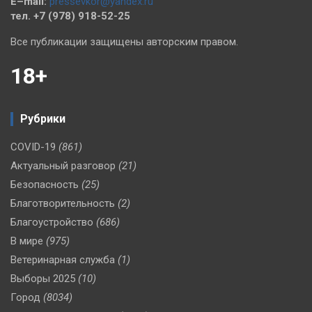
E–mail:
pressevkor@yandex.ru
тел. +7 (978) 918-52-25
Все публикации защищены авторским правом.
18+
Рубрики
COVID-19
(861)
Актуальный разговор
(21)
Безопасность
(25)
Благотворительность
(2)
Благоустройство
(686)
В мире
(975)
Ветеринарная служба
(1)
Выборы 2025
(10)
Город
(8034)