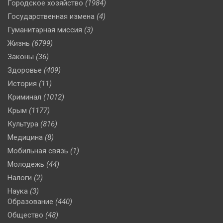
Городское хозяйство
(1984)
Государственная измена
(4)
Гуманитарная миссия
(3)
Жизнь
(6799)
Законы
(36)
Здоровье
(409)
История
(11)
Криминал
(1012)
Крым
(1177)
Культура
(816)
Медицина
(8)
Мобильная связь
(1)
Молодежь
(44)
Налоги
(2)
Наука
(3)
Образование
(440)
Общество
(48)